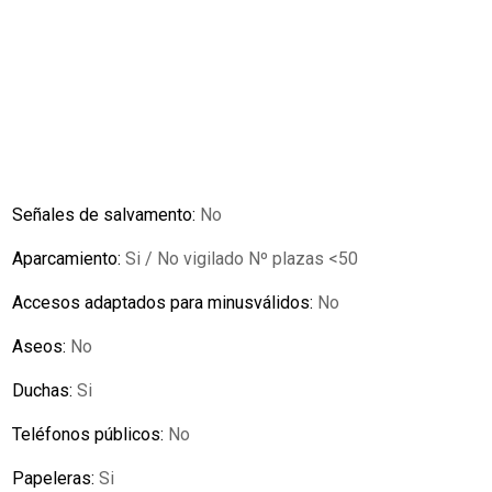
Señales de salvamento:
No
Aparcamiento:
Si / No vigilado Nº plazas <50
Accesos adaptados para minusválidos:
No
Aseos:
No
Duchas:
Si
Teléfonos públicos:
No
Papeleras:
Si