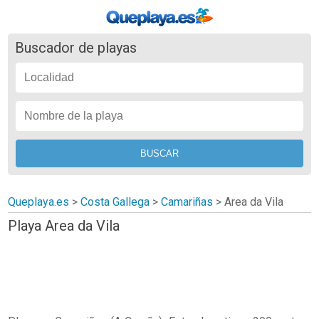
Buscador de playas
Queplaya.es
>
Costa Gallega
>
Camariñas
>
Area da Vila
Playa Area da Vila