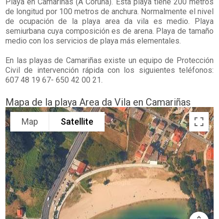
Playa en
Camariñas
(A Coruña). Esta playa tiene 200 metros
de longitud por 100 metros de anchura. Normalmente el nivel
de ocupación de la playa area da vila es medio. Playa
semiurbana cuya composición es de arena. Playa de tamaño
medio con los servicios de playa más elementales.
En las playas de Camariñas existe un equipo de Protección
Civil de intervención rápida con los siguientes teléfonos:
607 48 19 67- 650 42 00 21.
Mapa de la playa Area da Vila en Camariñas
Map
Satellite