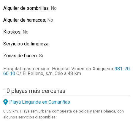
Alquiler de sombrillas:
No
Alquiler de hamacas:
No
Kioskos:
No
Servicios de limpieza:
Zonas de buceo:
Si
Hospital más cercano: Hospital Virxen da Xunqueira
981 70
60 10
C/ El Relleno, s/n. Cée a 48 Km
10 playas más cercanas
Playa Lingunde en Camariñas
0,35 km. Playa semiurbana compuesta de bolos y arena blanca, con
algunos servicios disponibles.