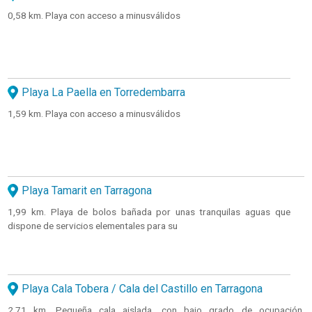
0,58 km. Playa con acceso a minusválidos
Playa La Paella en Torredembarra
1,59 km. Playa con acceso a minusválidos
Playa Tamarit en Tarragona
1,99 km. Playa de bolos bañada por unas tranquilas aguas que
dispone de servicios elementales para su
Playa Cala Tobera / Cala del Castillo en Tarragona
2,71 km. Pequeña cala aislada, con bajo grado de ocupación,