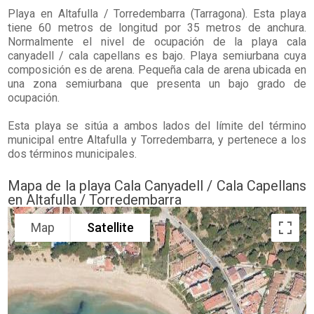
Playa en
Altafulla / Torredembarra
(Tarragona). Esta playa
tiene 60 metros de longitud por 35 metros de anchura.
Normalmente el nivel de ocupación de la playa cala
canyadell / cala capellans es bajo. Playa semiurbana cuya
composición es de arena. Pequeña cala de arena ubicada en
una zona semiurbana que presenta un bajo grado de
ocupación.
Esta playa se sitúa a ambos lados del límite del término
municipal entre Altafulla y Torredembarra, y pertenece a los
dos términos municipales.
Mapa de la playa Cala Canyadell / Cala Capellans
en Altafulla / Torredembarra
Map
Satellite