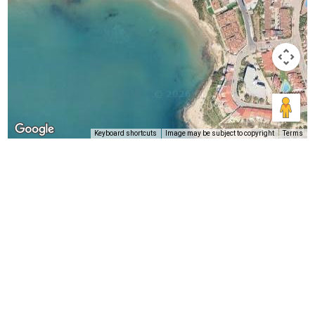
Keyboard shortcuts
Image may be subject to copyright
Terms