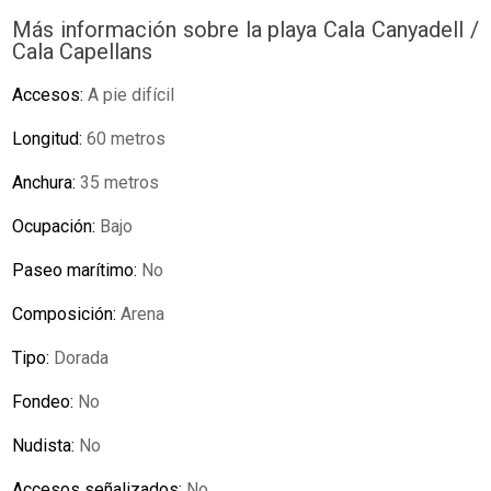
Más información sobre la playa Cala Canyadell /
Cala Capellans
Accesos:
A pie difícil
Longitud:
60 metros
Anchura:
35 metros
Ocupación:
Bajo
Paseo marítimo:
No
Composición:
Arena
Tipo:
Dorada
Fondeo:
No
Nudista:
No
Accesos señalizados:
No