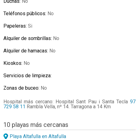
Duchas:
No
Teléfonos públicos:
No
Papeleras:
Si
Alquiler de sombrillas:
No
Alquiler de hamacas:
No
Kioskos:
No
Servicios de limpieza:
Zonas de buceo:
No
Hospital más cercano: Hospital Sant Pau i Santa Tecla
97
729 58 11
Rambla Vella, nº 14. Tarragona a 14 Km
10 playas más cercanas
Playa Altafulla en Altafulla