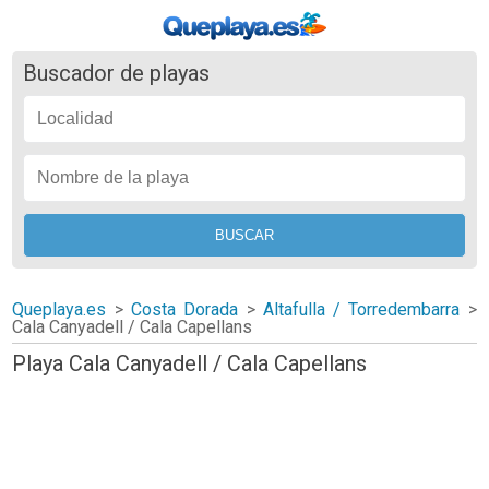
Buscador de playas
Queplaya.es
>
Costa Dorada
>
Altafulla / Torredembarra
>
Cala Canyadell / Cala Capellans
Playa Cala Canyadell / Cala Capellans