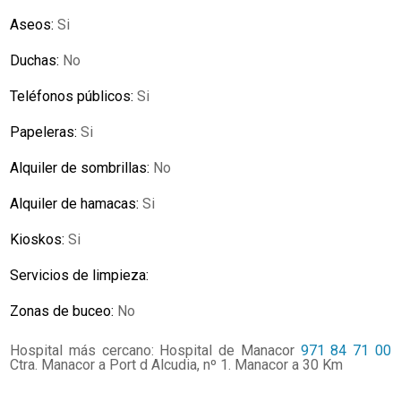
Aseos:
Si
Duchas:
No
Teléfonos públicos:
Si
Papeleras:
Si
Alquiler de sombrillas:
No
Alquiler de hamacas:
Si
Kioskos:
Si
Servicios de limpieza:
Zonas de buceo:
No
Hospital más cercano: Hospital de Manacor
971 84 71 00
Ctra. Manacor a Port d Alcudia, nº 1. Manacor a 30 Km