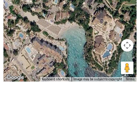
Keyboard shortcuts
Image may be subject to copyright
Terms