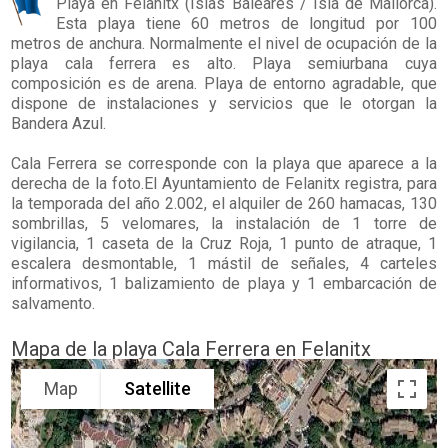
Playa en
Felanitx
(Islas Baleares / Isla de Mallorca).
Esta playa tiene 60 metros de longitud por 100
metros de anchura. Normalmente el nivel de ocupación de la
playa cala ferrera es alto. Playa semiurbana cuya
composición es de arena. Playa de entorno agradable, que
dispone de instalaciones y servicios que le otorgan la
Bandera Azul.
Cala Ferrera se corresponde con la playa que aparece a la
derecha de la foto.El Ayuntamiento de Felanitx registra, para
la temporada del año 2.002, el alquiler de 260 hamacas, 130
sombrillas, 5 velomares, la instalación de 1 torre de
vigilancia, 1 caseta de la Cruz Roja, 1 punto de atraque, 1
escalera desmontable, 1 mástil de señales, 4 carteles
informativos, 1 balizamiento de playa y 1 embarcación de
salvamento.
Mapa de la playa Cala Ferrera en Felanitx
Map
Satellite