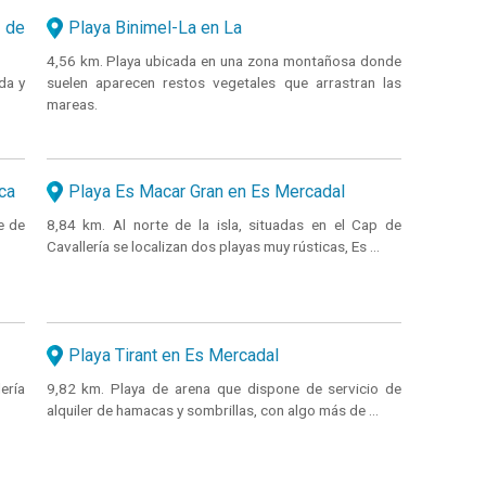
 de
Playa Binimel-La en La
4,56 km. Playa ubicada en una zona montañosa donde
da y
suelen aparecen restos vegetales que arrastran las
mareas.
ca
Playa Es Macar Gran en Es Mercadal
e de
8,84 km. Al norte de la isla, situadas en el Cap de
Cavallería se localizan dos playas muy rústicas, Es ...
Playa Tirant en Es Mercadal
ería
9,82 km. Playa de arena que dispone de servicio de
alquiler de hamacas y sombrillas, con algo más de ...