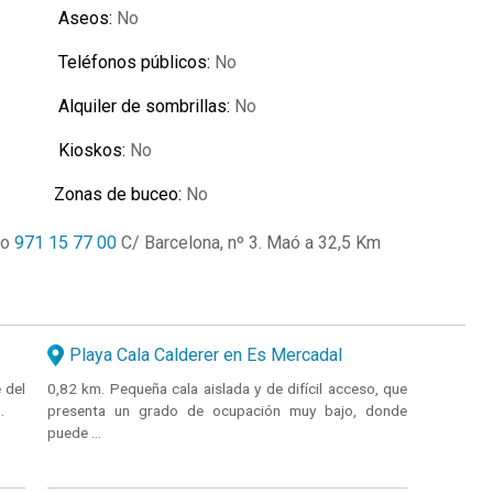
Aseos:
No
Teléfonos públicos:
No
Alquiler de sombrillas:
No
Kioskos:
No
Zonas de buceo:
No
ro
971 15 77 00
C/ Barcelona, nº 3. Maó a 32,5 Km
Playa Cala Calderer en Es Mercadal
 del
0,82 km. Pequeña cala aislada y de difícil acceso, que
.
presenta un grado de ocupación muy bajo, donde
puede ...