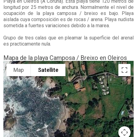
Playa en
Oleiros
(A Coruña). Esta playa tiene 120 metros de
longitud por 25 metros de anchura. Normalmente el nivel de
ocupación de la playa camposa / breixo es bajo. Playa
aislada cuya composición es de rocas / arena. Playa nudista
sometida a fuertes variaciones debido a la marea.
Grupo de tres calas que en pleamar la superficie del arenal
es practicamente nula.
Mapa de la playa Camposa / Breixo en Oleiros
Map
Satellite