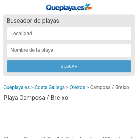
Buscador de playas
Queplaya.es
>
Costa Gallega
>
Oleiros
>
Camposa / Breixo
Playa Camposa / Breixo