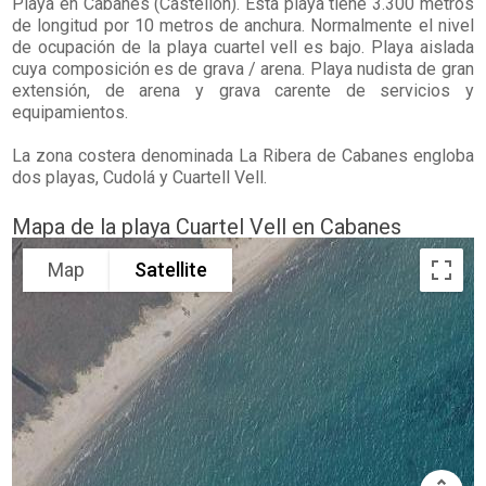
Playa en
Cabanes
(Castellón). Esta playa tiene 3.300 metros
de longitud por 10 metros de anchura. Normalmente el nivel
de ocupación de la playa cuartel vell es bajo. Playa aislada
cuya composición es de grava / arena. Playa nudista de gran
extensión, de arena y grava carente de servicios y
equipamientos.
La zona costera denominada La Ribera de Cabanes engloba
dos playas, Cudolá y Cuartell Vell.
Mapa de la playa Cuartel Vell en Cabanes
Map
Satellite