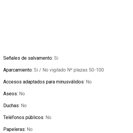
Señales de salvamento:
Si
Aparcamiento:
Si / No vigilado Nº plazas 50-100
Accesos adaptados para minusválidos:
No
Aseos:
No
Duchas:
No
Teléfonos públicos:
No
Papeleras:
No