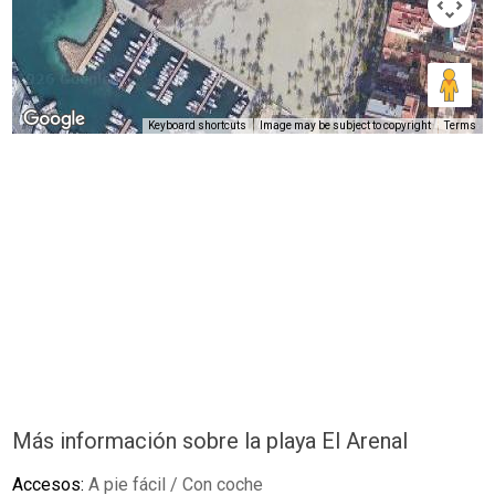
Keyboard shortcuts
Image may be subject to copyright
Terms
Más información sobre la playa El Arenal
Accesos:
A pie fácil / Con coche