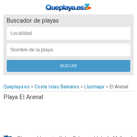
Buscador de playas
Queplaya.es
>
Costa Islas Baleares
>
Llucmajor
>
El Arenal
Playa El Arenal