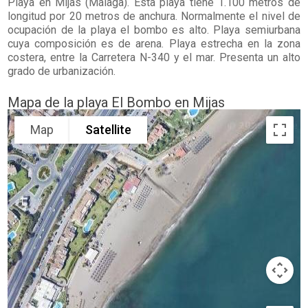
Playa en
Mijas
(Málaga). Esta playa tiene 1.100 metros de
longitud por 20 metros de anchura. Normalmente el nivel de
ocupación de la playa el bombo es alto. Playa semiurbana
cuya composición es de arena. Playa estrecha en la zona
costera, entre la Carretera N-340 y el mar. Presenta un alto
grado de urbanización.
Mapa de la playa El Bombo en Mijas
Map
Satellite