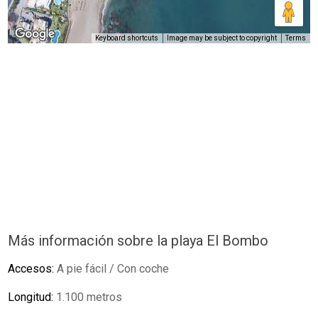
Keyboard shortcuts
Image may be subject to copyright
Terms
Más información sobre la playa El Bombo
Accesos:
A pie fácil / Con coche
Longitud:
1.100 metros