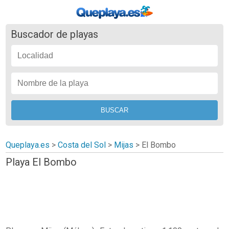
Buscador de playas
Queplaya.es
>
Costa del Sol
>
Mijas
>
El Bombo
Playa El Bombo