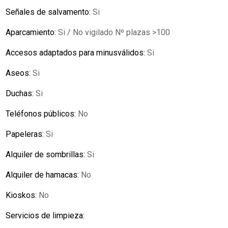
Señales de salvamento:
Si
Aparcamiento:
Si / No vigilado Nº plazas >100
Accesos adaptados para minusválidos:
Si
Aseos:
Si
Duchas:
Si
Teléfonos públicos:
No
Papeleras:
Si
Alquiler de sombrillas:
Si
Alquiler de hamacas:
No
Kioskos:
No
Servicios de limpieza: