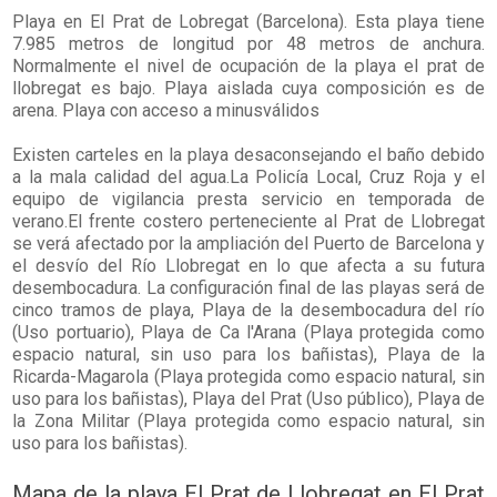
Playa en
El Prat de Lobregat
(Barcelona). Esta playa tiene
7.985 metros de longitud por 48 metros de anchura.
Normalmente el nivel de ocupación de la playa el prat de
llobregat es bajo. Playa aislada cuya composición es de
arena. Playa con acceso a minusválidos
Existen carteles en la playa desaconsejando el baño debido
a la mala calidad del agua.La Policía Local, Cruz Roja y el
equipo de vigilancia presta servicio en temporada de
verano.El frente costero perteneciente al Prat de Llobregat
se verá afectado por la ampliación del Puerto de Barcelona y
el desvío del Río Llobregat en lo que afecta a su futura
desembocadura. La configuración final de las playas será de
cinco tramos de playa, Playa de la desembocadura del río
(Uso portuario), Playa de Ca l'Arana (Playa protegida como
espacio natural, sin uso para los bañistas), Playa de la
Ricarda-Magarola (Playa protegida como espacio natural, sin
uso para los bañistas), Playa del Prat (Uso público), Playa de
la Zona Militar (Playa protegida como espacio natural, sin
uso para los bañistas).
Mapa de la playa El Prat de Llobregat en El Prat