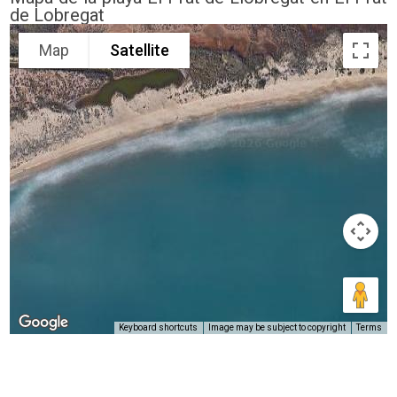
de Lobregat
Map
Satellite
Keyboard shortcuts
Image may be subject to copyright
Terms