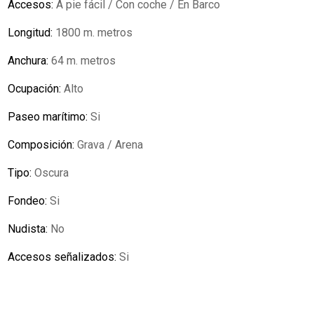
Accesos:
A pie fácil / Con coche / En Barco
Longitud:
1800 m. metros
Anchura:
64 m. metros
Ocupación:
Alto
Paseo marítimo:
Si
Composición:
Grava / Arena
Tipo:
Oscura
Fondeo:
Si
Nudista:
No
Accesos señalizados:
Si