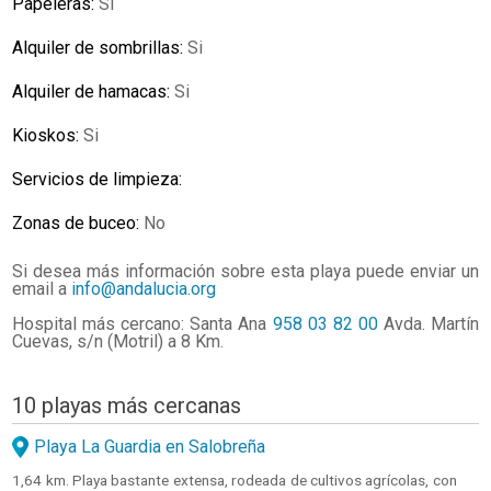
Papeleras:
Si
Alquiler de sombrillas:
Si
Alquiler de hamacas:
Si
Kioskos:
Si
Servicios de limpieza:
Zonas de buceo:
No
Si desea más información sobre esta playa puede enviar un
email a
info@andalucia.org
Hospital más cercano: Santa Ana
958 03 82 00
Avda. Martín
Cuevas, s/n (Motril) a 8 Km.
10 playas más cercanas
Playa La Guardia en Salobreña
1,64 km. Playa bastante extensa, rodeada de cultivos agrícolas, con