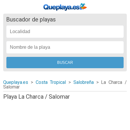
Buscador de playas
Queplaya.es
>
Costa Tropical
>
Salobreña
>
La Charca /
Salomar
Playa La Charca / Salomar