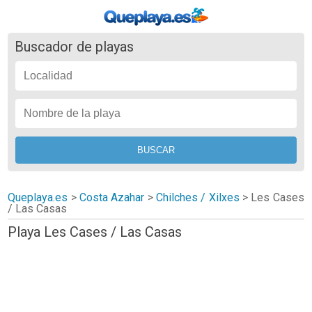
Buscador de playas
Queplaya.es
>
Costa Azahar
>
Chilches / Xilxes
>
Les Cases
/ Las Casas
Playa Les Cases / Las Casas