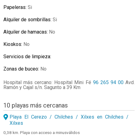
Papeleras:
Si
Alquiler de sombrillas:
Si
Alquiler de hamacas:
No
Kioskos:
No
Servicios de limpieza:
Zonas de buceo:
No
Hospital más cercano: Hospital Mini Fé
96 265 94 00
Avd.
Ramón y Cajal s/n. Sagunto a 39 Km
10 playas más cercanas
Playa El Cerezo / Chilches / Xilxes en Chilches /
Xilxes
0,38 km. Playa con acceso a minusválidos