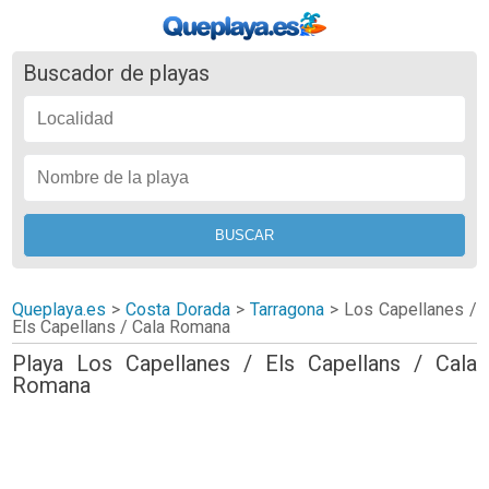
Buscador de playas
Queplaya.es
>
Costa Dorada
>
Tarragona
>
Los Capellanes /
Els Capellans / Cala Romana
Playa Los Capellanes / Els Capellans / Cala
Romana