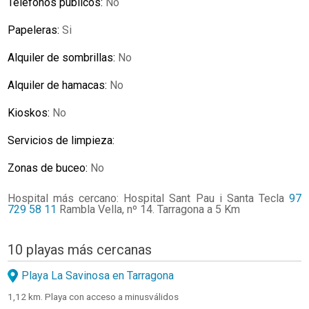
Teléfonos públicos:
No
Papeleras:
Si
Alquiler de sombrillas:
No
Alquiler de hamacas:
No
Kioskos:
No
Servicios de limpieza:
Zonas de buceo:
No
Hospital más cercano: Hospital Sant Pau i Santa Tecla
97
729 58 11
Rambla Vella, nº 14. Tarragona a 5 Km
10 playas más cercanas
Playa La Savinosa en Tarragona
1,12 km. Playa con acceso a minusválidos