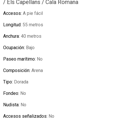
/ Els Capellans / Cala Romana
Accesos:
A pie fácil
Longitud:
55 metros
Anchura:
40 metros
Ocupación:
Bajo
Paseo marítimo:
No
Composición:
Arena
Tipo:
Dorada
Fondeo:
No
Nudista:
No
Accesos señalizados:
No