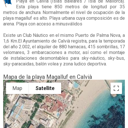
Playa en
Calvià
(Islas Baleares / Isla de Mallorca).
Esta playa tiene 850 metros de longitud por 35
metros de anchura. Normalmente el nivel de ocupación de la
playa magalluf es alto. Playa urbana cuya composición es de
arena. Playa con acceso a minusválidos
Existe un Club Náutico en el mismo Puerto de Palma Nova, a
1,6 Km.El Ayuntamiento de Calvià registra, para la temporada
del año 2.002, el alquiler de 880 hamacas, 415 sombrillas, 17
velomares, 3 embarcaciones a motor, así como el montaje
de instalaciones desmontables para sky-náutico, sky-bus,
sky-paracaidas, balón volea y zona ludico deportiva.
Mapa de la playa Magalluf en Calvià
Map
Satellite