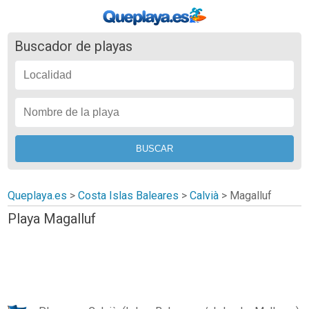
Buscador de playas
Queplaya.es
>
Costa Islas Baleares
>
Calvià
>
Magalluf
Playa Magalluf