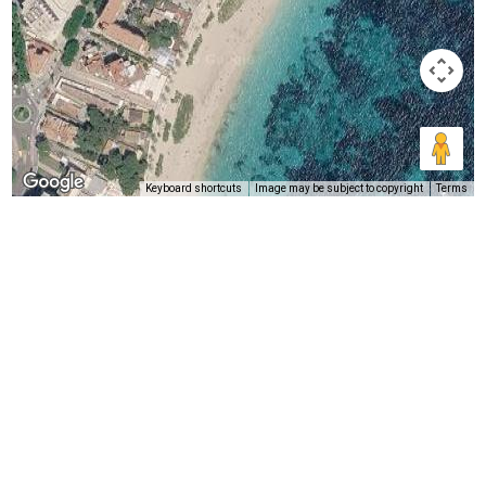
Keyboard shortcuts
Image may be subject to copyright
Terms