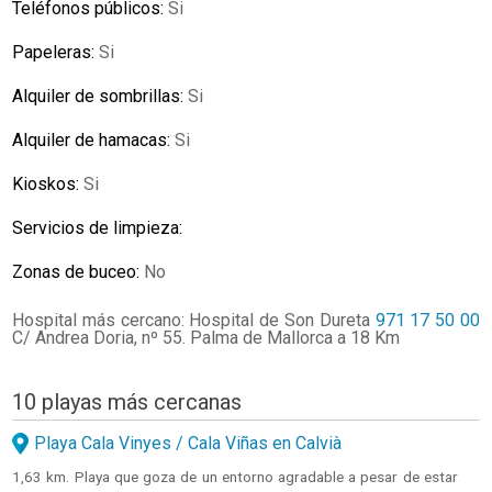
Teléfonos públicos:
Si
Papeleras:
Si
Alquiler de sombrillas:
Si
Alquiler de hamacas:
Si
Kioskos:
Si
Servicios de limpieza:
Zonas de buceo:
No
Hospital más cercano: Hospital de Son Dureta
971 17 50 00
C/ Andrea Doria, nº 55. Palma de Mallorca a 18 Km
10 playas más cercanas
Playa Cala Vinyes / Cala Viñas en Calvià
1,63 km. Playa que goza de un entorno agradable a pesar de estar