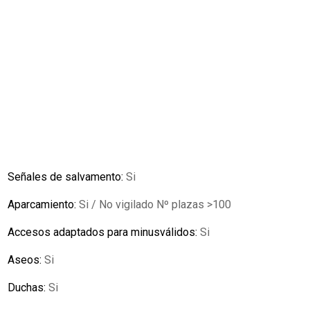
Señales de salvamento:
Si
Aparcamiento:
Si / No vigilado Nº plazas >100
Accesos adaptados para minusválidos:
Si
Aseos:
Si
Duchas:
Si