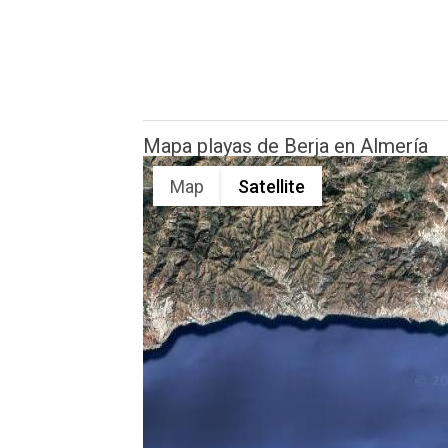
Mapa playas de Berja en Almería
Map
Satellite