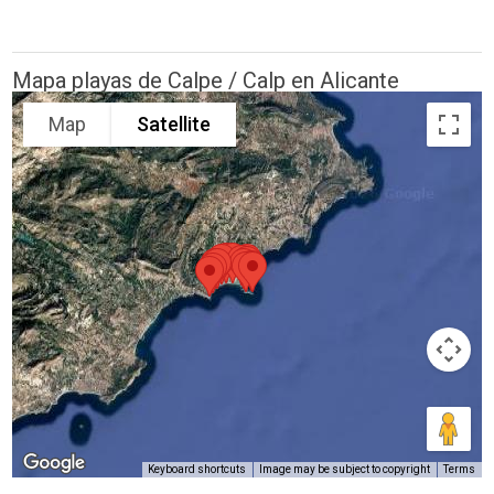
Mapa playas de Calpe / Calp en Alicante
Map
Satellite
Keyboard shortcuts
Image may be subject to copyright
Terms