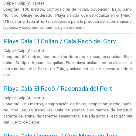
Calpe / Calp (Alicante)
Longitud: 100 metros, composición de rocas, ocupación: Bajo, baño:
No, tipo: Oleaje moderado. Playa aislada que se localiza en el Peñon
D'Ifach, orientada al norte, apropiada para la práctica del submarinismo,
la pesca y excursiones náuticas y senderismo.
Playa Cala El Collao / Cala Racó del Corv
Calpe / Calp (Alicante)
Longitud: 60 metros, composición de bolos / rocas, ocupación: Bajo,
baño: Si, tipo: Aguas tranquilas. Esta playa aislada se localiza en el
extremo sur de la Sierra de Toix, y únicamente tiene acceso desde el
mar.
Playa Cala El Racó / Raconada del Port
Calpe / Calp (Alicante)
Longitud: 150 metros, composición de bolos, ocupación: Medio, baño:
No, tipo: Aguas tranquilas. Cala de apenas cien metros de longitud,
carente de arena, de carácter semiurbana, situada junto al espigón sur
del Puerto de Calpe.
Playa Cala Gasparet / Cala Morro de Toix