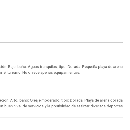
ón: Bajo, baño: Aguas tranquilas, tipo: Dorada. Pequeña playa de arena
or el turismo. No ofrece apenas equipamientos.
ción: Alto, baño: Oleaje moderado, tipo: Dorada. Playa de arena dorada
un buen nivel de servicios y la posibilidad de realizar diversos deportes