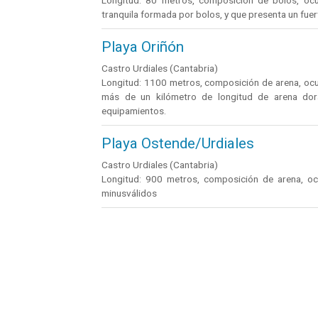
Longitud: 80 metros, composición de bolos, ocup
tranquila formada por bolos, y que presenta un fue
Playa Oriñón
Castro Urdiales (Cantabria)
Longitud: 1100 metros, composición de arena, ocup
más de un kilómetro de longitud de arena dor
equipamientos.
Playa Ostende/Urdiales
Castro Urdiales (Cantabria)
Longitud: 900 metros, composición de arena, ocu
minusválidos