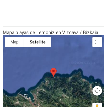
Mapa playas de Lemoniz en Vizcaya / Bizkaia
Map
Satellite