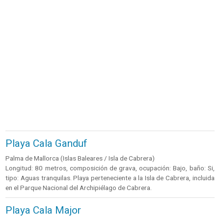
Playa Cala Ganduf
Palma de Mallorca (Islas Baleares / Isla de Cabrera)
Longitud: 80 metros, composición de grava, ocupación: Bajo, baño: Si,
tipo: Aguas tranquilas. Playa perteneciente a la Isla de Cabrera, incluida
en el Parque Nacional del Archipiélago de Cabrera.
Playa Cala Major