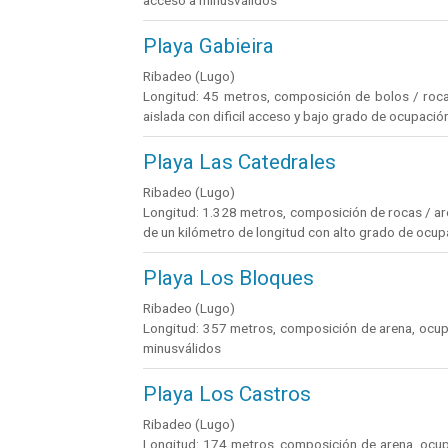
acceso a minusválidos
Playa Gabieira
Ribadeo (Lugo)
Longitud: 45 metros, composición de bolos / rocas
aislada con dificil acceso y bajo grado de ocupació
Playa Las Catedrales
Ribadeo (Lugo)
Longitud: 1.328 metros, composición de rocas / are
de un kilómetro de longitud con alto grado de ocup
Playa Los Bloques
Ribadeo (Lugo)
Longitud: 357 metros, composición de arena, ocupa
minusválidos
Playa Los Castros
Ribadeo (Lugo)
Longitud: 174 metros, composición de arena, ocupa