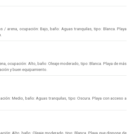
 / arena, ocupación: Bajo, baño: Aguas tranquilas, tipo: Blanca. Playa
n.
na, ocupación: Alto, baño: Oleaje moderado, tipo: Blanca. Playa de más
ación y buen equipamiento.
ción: Medio, baño: Aguas tranquilas, tipo: Oscura. Playa con acceso a
ción: Alto, baño: Oleaje moderado, tipo: Blanca. Playa que dispone de