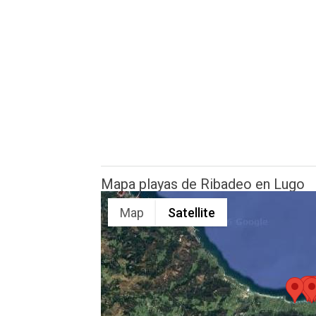
Mapa playas de Ribadeo en Lugo
Map
Satellite