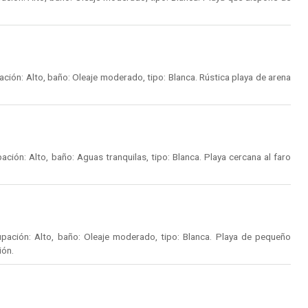
ión: Alto, baño: Oleaje moderado, tipo: Blanca. Rústica playa de arena
ión: Alto, baño: Aguas tranquilas, tipo: Blanca. Playa cercana al faro
pación: Alto, baño: Oleaje moderado, tipo: Blanca. Playa de pequeño
ión.