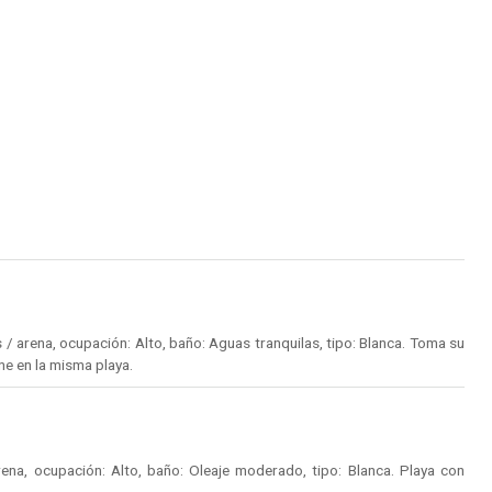
/ arena, ocupación: Alto, baño: Aguas tranquilas, tipo: Blanca. Toma su
e en la misma playa.
na, ocupación: Alto, baño: Oleaje moderado, tipo: Blanca. Playa con