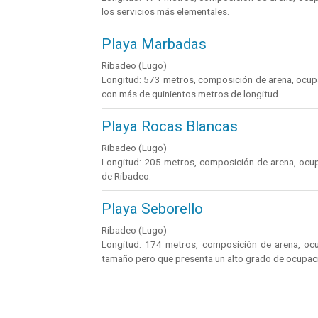
los servicios más elementales.
Playa Marbadas
Ribadeo (Lugo)
Longitud: 573 metros, composición de arena, ocupac
con más de quinientos metros de longitud.
Playa Rocas Blancas
Ribadeo (Lugo)
Longitud: 205 metros, composición de arena, ocupac
de Ribadeo.
Playa Seborello
Ribadeo (Lugo)
Longitud: 174 metros, composición de arena, ocu
tamaño pero que presenta un alto grado de ocupac