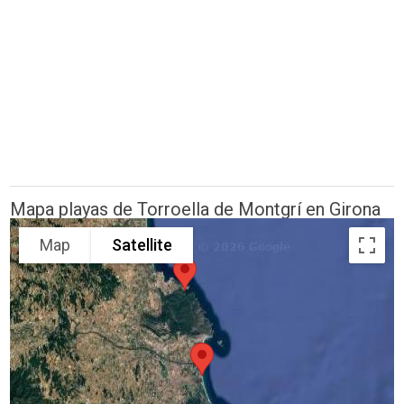
Mapa playas de Torroella de Montgrí en Girona
Map
Satellite