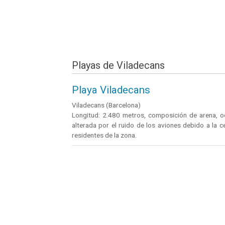
Playas de Viladecans
Playa Viladecans
Viladecans (Barcelona)
Longitud: 2.480 metros, composición de arena, oc
alterada por el ruido de los aviones debido a la 
residentes de la zona.