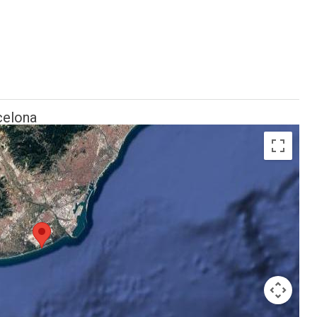
celona