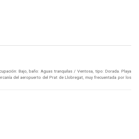
upación: Bajo, baño: Aguas tranquilas / Ventosa, tipo: Dorada. Playa
cercanía del aeropuerto del Prat de Llobregat, muy frecuentada por los