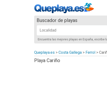
Buscador de playas
Encuentra las mejores playas
en España
, escribe 
Queplaya.es
>
Costa Gallega
>
Ferrol
>
Cari
Playa Cariño