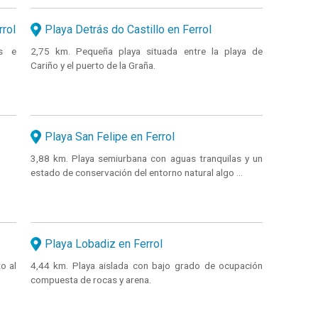
rrol
Playa Detrás do Castillo en Ferrol
os e
2,75 km. Pequeña playa situada entre la playa de
Cariño y el puerto de la Graña.
Playa San Felipe en Ferrol
3,88 km. Playa semiurbana con aguas tranquilas y un
estado de conservación del entorno natural algo ...
Playa Lobadiz en Ferrol
o al
4,44 km. Playa aislada con bajo grado de ocupación
compuesta de rocas y arena.