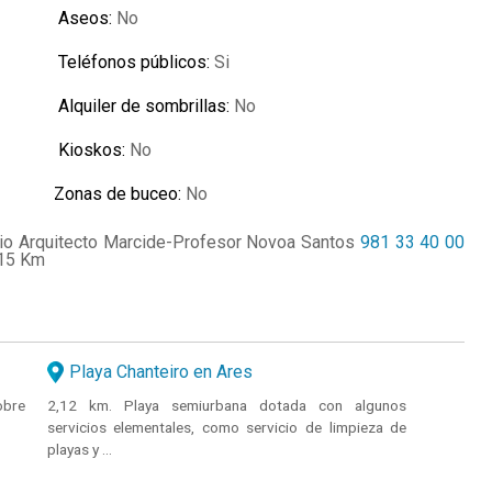
Aseos:
No
Teléfonos públicos:
Si
Alquiler de sombrillas:
No
Kioskos:
No
Zonas de buceo:
No
rio Arquitecto Marcide-Profesor Novoa Santos
981 33 40 00
 15 Km
Playa Chanteiro en Ares
obre
2,12 km. Playa semiurbana dotada con algunos
servicios elementales, como servicio de limpieza de
playas y ...