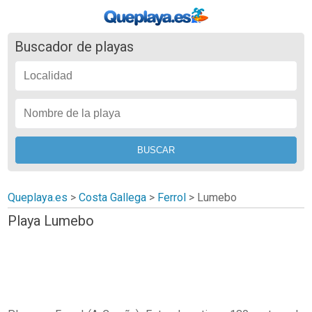
Buscador de playas
Queplaya.es
>
Costa Gallega
>
Ferrol
>
Lumebo
Playa Lumebo