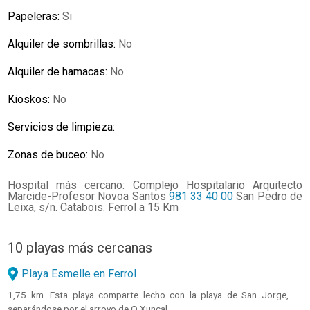
Papeleras:
Si
Alquiler de sombrillas:
No
Alquiler de hamacas:
No
Kioskos:
No
Servicios de limpieza:
Zonas de buceo:
No
Hospital más cercano: Complejo Hospitalario Arquitecto
Marcide-Profesor Novoa Santos
981 33 40 00
San Pedro de
Leixa, s/n. Catabois. Ferrol a 15 Km
10 playas más cercanas
Playa Esmelle en Ferrol
1,75 km. Esta playa comparte lecho con la playa de San Jorge,
separándose por el arroyo de O Xuncal.