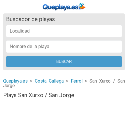
Buscador de playas
Queplaya.es
>
Costa Gallega
>
Ferrol
>
San Xurxo / San
Jorge
Playa San Xurxo / San Jorge