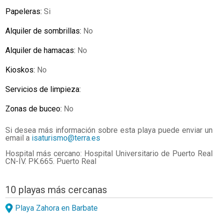
Papeleras:
Si
Alquiler de sombrillas:
No
Alquiler de hamacas:
No
Kioskos:
No
Servicios de limpieza:
Zonas de buceo:
No
Si desea más información sobre esta playa puede enviar un
email a
isaturismo@terra.es
Hospital más cercano: Hospital Universitario de Puerto Real
CN-IV. PK.665. Puerto Real
10 playas más cercanas
Playa Zahora en Barbate