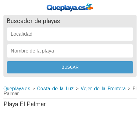
Buscador de playas
Queplaya.es
>
Costa de la Luz
>
Vejer de la Frontera
>
El
Palmar
Playa El Palmar