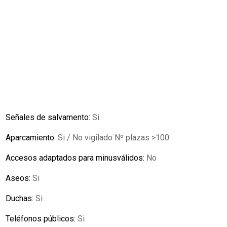
Señales de salvamento:
Si
Aparcamiento:
Si / No vigilado Nº plazas >100
Accesos adaptados para minusválidos:
No
Aseos:
Si
Duchas:
Si
Teléfonos públicos:
Si