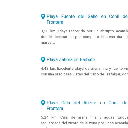
Playa Fuente del Gallo en Conil de
Frontera
3,28 km. Playa recorrida por un abrupto acantil
donde desaparece por completo la arena durant
marea ...
Playa Zahora en Barbate
4,48 km. Excelente playa de arena fina y fuerte vi
con una preciosas vistas del Cabo de Trafalgar, do
Playa Cala del Aceite en Conil de
Frontera
5,24 km. Cala de arena fina y aguas turqu
reguardada del viento de la zona por unos acantil