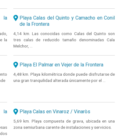
 la
Playa Calas del Quinto y Camacho en Conil
de la Frontera
ado,
4,14 km. Las conocidas como Calas del Quinto son
e la
tres calas de reducido tamaño denominadas Cala
Melchor, ...
Playa El Palmar en Vejer de la Frontera
ento
4,48 km. Playa kilométrica donde puede disfrutarse de
nde
una gran tranquilidad alterada únicamente por el ...
 la
Playa Calas en Vinaroz / Vinaròs
5,69 km. Playa compuesta de grava, ubicada en una
esas
zona semiurbana carente de instalaciones y servicios.
ados