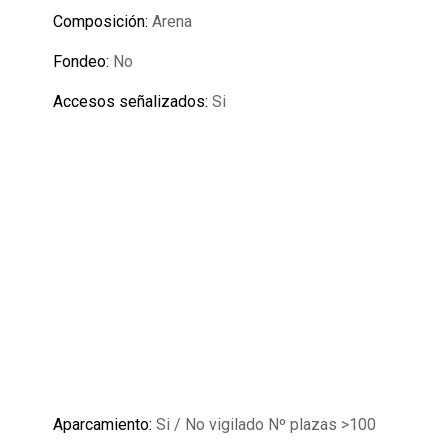
Composición:
Arena
Fondeo:
No
Accesos señalizados:
Si
Aparcamiento:
Si / No vigilado Nº plazas >100