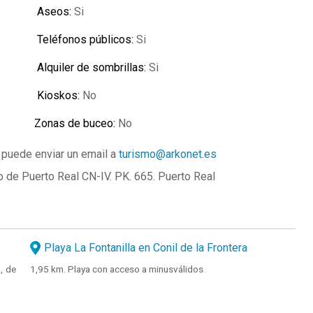
Aseos:
Si
Teléfonos públicos:
Si
Alquiler de sombrillas:
Si
Kioskos:
No
Zonas de buceo:
No
 puede enviar un email a
turismo@arkonet.es
o de Puerto Real CN-IV. PK. 665. Puerto Real
Playa La Fontanilla en Conil de la Frontera
, de
1,95 km. Playa con acceso a minusválidos