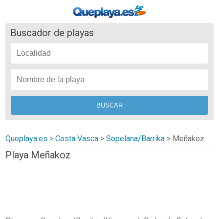
Buscador de playas
Queplaya.es
>
Costa Vasca
>
Sopelana/Barrika
>
Meñakoz
Playa Meñakoz