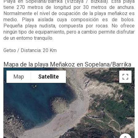
Playa en
Sopelana/Barrika
(Vizcaya / Bizkaia). Esta playa
tiene 270 metros de longitud por 30 metros de anchura.
Normalmente el nivel de ocupación de la playa meñakoz es
medio. Playa aislada cuya composición es de bolos.
Pequeña playa nudista, compuesta por rocas. No ofrece
ningún tipo de equipamiento, pero a cambio permite disfrutar
de un entorno tranquilo.
Getxo / Distancia: 20 Km
Mapa de la playa Meñakoz en Sopelana/Barrika
Map
Satellite