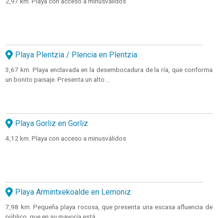
2,97 km. Playa con acceso a minusválidos
Playa Plentzia / Plencia en Plentzia
3,67 km. Playa enclavada en la desembocadura de la ría, que conforma
un bonito paisaje. Presenta un alto ...
Playa Gorliz en Gorliz
4,12 km. Playa con acceso a minusválidos
Playa Armintxekoalde en Lemoniz
7,98 km. Pequeña playa rocosa, que presenta una escasa afluencia de
público, que en su mayoría está ...