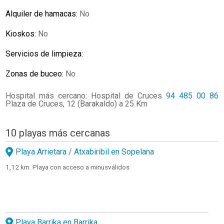
Alquiler de hamacas:
No
Kioskos:
No
Servicios de limpieza:
Zonas de buceo:
No
Hospital más cercano: Hospital de Cruces
94 485 00 86
Plaza de Cruces, 12 (Barakaldo) a 25 Km
10 playas más cercanas
Playa Arrietara / Atxabiribil en Sopelana
1,12 km. Playa con acceso a minusválidos
Playa Barrika en Barrika