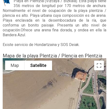
Playa en
Plentzia
(Vizcaya / Bizkaia). Esta playa tiene
356 metros de longitud por 170 metros de anchura.
Normalmente el nivel de ocupación de la playa plentzia /
plencia es alto. Playa urbana cuya composición es de arena.
Playa enclavada en la desembocadura de la ría, que
conforma un bonito paisaje. Presenta un alto nivel de
ocupación.Ofrece una arena fina dorada, y ondea en ella la
Bandera Azul.
Existe servicio de Hondartzaina y SOS Deiak.
Mapa de la playa Plentzia / Plencia en Plentzia
Map
Satellite