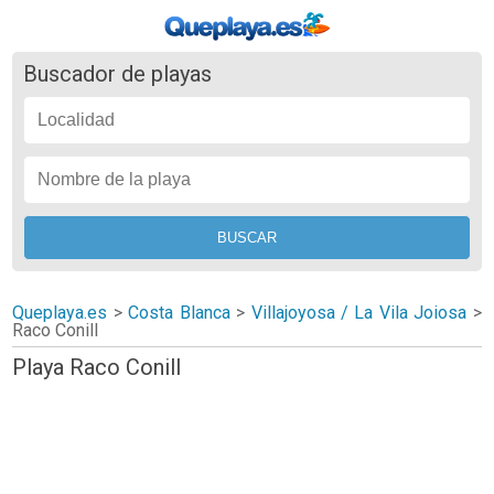
Buscador de playas
Queplaya.es
>
Costa Blanca
>
Villajoyosa / La Vila Joiosa
>
Raco Conill
Playa Raco Conill