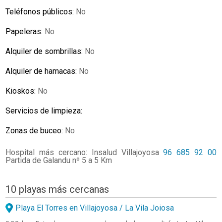
Teléfonos públicos:
No
Papeleras:
No
Alquiler de sombrillas:
No
Alquiler de hamacas:
No
Kioskos:
No
Servicios de limpieza:
Zonas de buceo:
No
Hospital más cercano: Insalud Villajoyosa
96 685 92 00
Partida de Galandu nº 5 a 5 Km
10 playas más cercanas
Playa El Torres en Villajoyosa / La Vila Joiosa