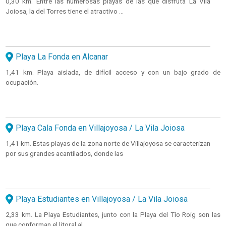
0,30 km. Entre las numerosas playas de las que disfruta La Vila
Joiosa, la del Torres tiene el atractivo ...
Playa La Fonda en Alcanar
1,41 km. Playa aislada, de difícil acceso y con un bajo grado de
ocupación.
Playa Cala Fonda en Villajoyosa / La Vila Joiosa
1,41 km. Estas playas de la zona norte de Villajoyosa se caracterizan
por sus grandes acantilados, donde las
Playa Estudiantes en Villajoyosa / La Vila Joiosa
2,33 km. La Playa Estudiantes, junto con la Playa del Tío Roig son las
que conforman el litoral al ...