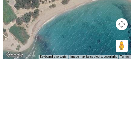
Keyboard shortcuts
Image may be subject to copyright
Terms