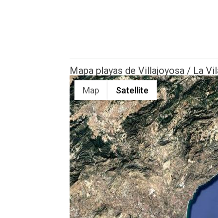
Mapa playas de Villajoyosa / La Vi
Map
Satellite