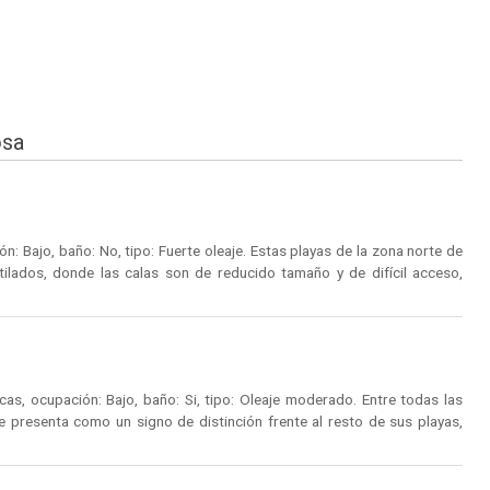
osa
: Bajo, baño: No, tipo: Fuerte oleaje. Estas playas de la zona norte de
tilados, donde las calas son de reducido tamaño y de difícil acceso,
s, ocupación: Bajo, baño: Si, tipo: Oleaje moderado. Entre todas las
se presenta como un signo de distinción frente al resto de sus playas,