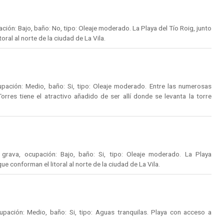
ón: Bajo, baño: No, tipo: Oleaje moderado. La Playa del Tío Roig, junto
oral al norte de la ciudad de La Vila.
pación: Medio, baño: Si, tipo: Oleaje moderado. Entre las numerosas
Torres tiene el atractivo añadido de ser allí donde se levanta la torre
rava, ocupación: Bajo, baño: Si, tipo: Oleaje moderado. La Playa
ue conforman el litoral al norte de la ciudad de La Vila.
pación: Medio, baño: Si, tipo: Aguas tranquilas. Playa con acceso a