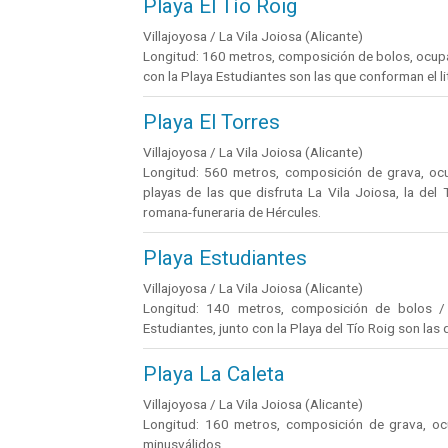
Playa El Tío Roig
Villajoyosa / La Vila Joiosa (Alicante)
Longitud: 160 metros, composición de bolos, ocupaci
con la Playa Estudiantes son las que conforman el lit
Playa El Torres
Villajoyosa / La Vila Joiosa (Alicante)
Longitud: 560 metros, composición de grava, ocu
playas de las que disfruta La Vila Joiosa, la del 
romana-funeraria de Hércules.
Playa Estudiantes
Villajoyosa / La Vila Joiosa (Alicante)
Longitud: 140 metros, composición de bolos / g
Estudiantes, junto con la Playa del Tío Roig son las q
Playa La Caleta
Villajoyosa / La Vila Joiosa (Alicante)
Longitud: 160 metros, composición de grava, ocu
minusválidos