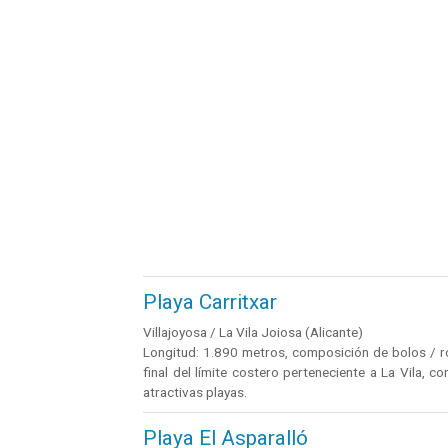
Playa Carritxar
Villajoyosa / La Vila Joiosa (Alicante)
Longitud: 1.890 metros, composición de bolos / roc
final del límite costero perteneciente a La Vila, 
atractivas playas.
Playa El Asparalló