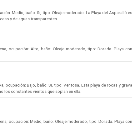
ión: Medio, baño: Si, tipo: Oleaje moderado. La Playa del Asparalló es
acceso y de aguas transparentes.
na, ocupación: Alto, baño: Oleaje moderado, tipo: Dorada. Playa con
, ocupación: Bajo, baño: Si, tipo: Ventosa. Esta playa de rocas y grava
mo los constantes vientos que soplan en ella.
ena, ocupación: Medio, baño: Oleaje moderado, tipo: Dorada. Playa con