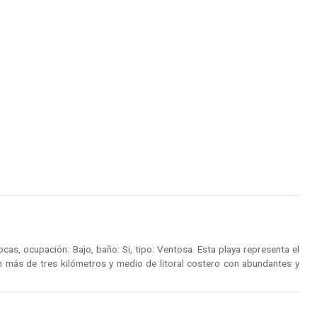
as, ocupación: Bajo, baño: Si, tipo: Ventosa. Esta playa representa el
con más de tres kilómetros y medio de litoral costero con abundantes y