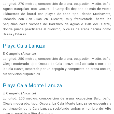
Longitud: 270 metros, composición de arena, ocupación: Medio, baño:
Aguas tranquilas, tipo: Oscura. El Campello dispone de más de veinte
kilómetros de litoral con playas de todo tipo, desde Muchavista,
lindando con San Juan en Alicante, muy frecuentada, hasta las
pequeñas calas rocosas del Barranco de Aguas o Cala del Cuartel,
donde puede practicarse el nudismo, o calas de arena oscura como
Baeza y Piteras.
Playa Cala Lanuza
El Campello (Alicante)
Longitud: 250 metros, composición de arena, ocupación: Medio, baño:
Oleaje moderado, tipo: Oscura. La Cala Lanuza está ubicada al norte de
la Cala Baeza, separada por un espigón y compuesta de arena oscura,
sin servicios disponibles.
Playa Cala Monte Lanuza
El Campello (Alicante)
Longitud: 200 metros, composición de arena, ocupación: Bajo, baño:
Oleaje moderado, tipo: Oscura. La Cala Monte Lanuza se encuentra a
continuación de la Cala Lanuza, recibiendo ambas el nombre del Alto
Lanuza, paralelo al litoral costero.