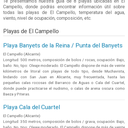
Te presentamos nuestra guía de 8 playas ubicadas en
El
Campello
, donde podrás encontrar información útil sobre
todas las playas de El Campello, temperatura del agua,
viento, nivel de ocupación, composición, etc.
Playas de El Campello
Playa Banyets de la Reina / Punta del Banyets
El Campello (Alicante)
Longitud: 500 metros, composición de bolos / rocas, ocupación: Bajo,
baño: No, tipo: Oleaje moderado. El Campello dispone de más de veinte
kilómetros de litoral con playas de todo tipo, desde Muchavista,
lindando con San Juan en Alicante, muy frecuentada, hasta las
pequeñas calas rocosas del Barranco de Aguas o Cala del Cuartel,
donde puede practicarse el nudismo, o calas de arena oscura como
Baeza y Piteras.
Playa Cala del Cuartel
El Campello (Alicante)
Longitud: 350 metros, composición de bolos / grava, ocupación: Bajo,
baño: No, tipo: Oleaje moderado. El Campello dispone de más de veinte