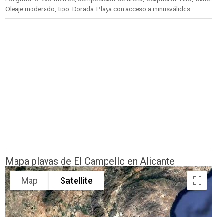
Oleaje moderado, tipo: Dorada. Playa con acceso a minusválidos
Mapa playas de El Campello en Alicante
Map
Satellite