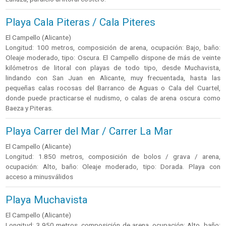
Playa Cala Piteras / Cala Piteres
El Campello (Alicante)
Longitud: 100 metros, composición de arena, ocupación: Bajo, baño:
Oleaje moderado, tipo: Oscura. El Campello dispone de más de veinte
kilómetros de litoral con playas de todo tipo, desde Muchavista,
lindando con San Juan en Alicante, muy frecuentada, hasta las
pequeñas calas rocosas del Barranco de Aguas o Cala del Cuartel,
donde puede practicarse el nudismo, o calas de arena oscura como
Baeza y Piteras.
Playa Carrer del Mar / Carrer La Mar
El Campello (Alicante)
Longitud: 1.850 metros, composición de bolos / grava / arena,
ocupación: Alto, baño: Oleaje moderado, tipo: Dorada. Playa con
acceso a minusválidos
Playa Muchavista
El Campello (Alicante)
Longitud: 3.950 metros, composición de arena, ocupación: Alto, baño: