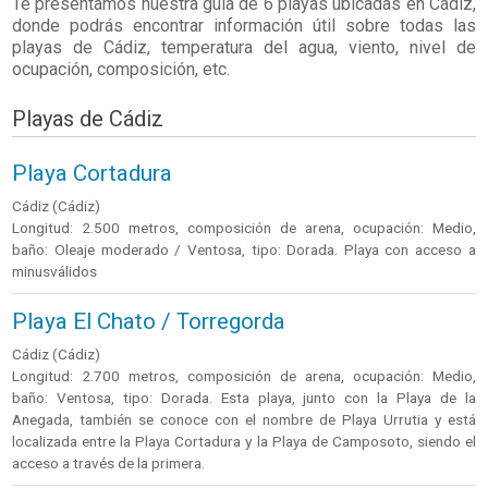
Te presentamos nuestra guía de 6 playas ubicadas en
Cádiz
,
donde podrás encontrar información útil sobre todas las
playas de Cádiz, temperatura del agua, viento, nivel de
ocupación, composición, etc.
Playas de Cádiz
Playa Cortadura
Cádiz (Cádiz)
Longitud: 2.500 metros, composición de arena, ocupación: Medio,
baño: Oleaje moderado / Ventosa, tipo: Dorada. Playa con acceso a
minusválidos
Playa El Chato / Torregorda
Cádiz (Cádiz)
Longitud: 2.700 metros, composición de arena, ocupación: Medio,
baño: Ventosa, tipo: Dorada. Esta playa, junto con la Playa de la
Anegada, también se conoce con el nombre de Playa Urrutia y está
localizada entre la Playa Cortadura y la Playa de Camposoto, siendo el
acceso a través de la primera.