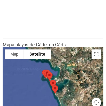
Mapa playas de Cádiz en Cádiz
Map
Satellite