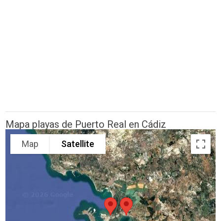
Mapa playas de Puerto Real en Cádiz
Map
Satellite