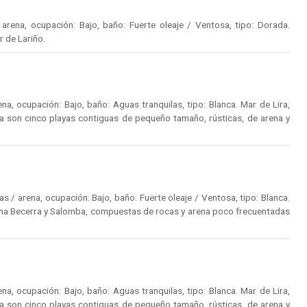
rena, ocupación: Bajo, baño: Fuerte oleaje / Ventosa, tipo: Dorada.
r de Lariño.
a, ocupación: Bajo, baño: Aguas tranquilas, tipo: Blanca. Mar de Lira,
 son cinco playas contiguas de pequeño tamaño, rústicas, de arena y
 / arena, ocupación: Bajo, baño: Fuerte oleaje / Ventosa, tipo: Blanca.
orna Becerra y Salomba, compuestas de rocas y arena poco frecuentadas
a, ocupación: Bajo, baño: Aguas tranquilas, tipo: Blanca. Mar de Lira,
 son cinco playas contiguas de pequeño tamaño, rústicas, de arena y