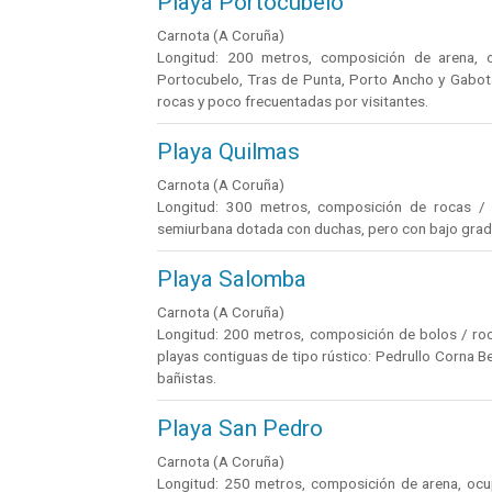
Playa Portocubelo
Carnota (A Coruña)
Longitud: 200 metros, composición de arena, oc
Portocubelo, Tras de Punta, Porto Ancho y Gabota
rocas y poco frecuentadas por visitantes.
Playa Quilmas
Carnota (A Coruña)
Longitud: 300 metros, composición de rocas / a
semiurbana dotada con duchas, pero con bajo grad
Playa Salomba
Carnota (A Coruña)
Longitud: 200 metros, composición de bolos / roca
playas contiguas de tipo rústico: Pedrullo Corna 
bañistas.
Playa San Pedro
Carnota (A Coruña)
Longitud: 250 metros, composición de arena, ocupa