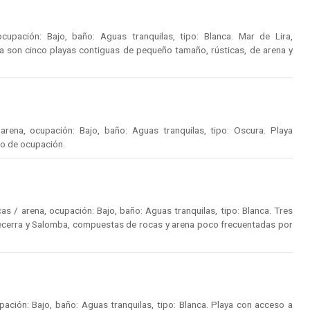
upación: Bajo, baño: Aguas tranquilas, tipo: Blanca. Mar de Lira,
 son cinco playas contiguas de pequeño tamaño, rústicas, de arena y
rena, ocupación: Bajo, baño: Aguas tranquilas, tipo: Oscura. Playa
o de ocupación.
s / arena, ocupación: Bajo, baño: Aguas tranquilas, tipo: Blanca. Tres
Becerra y Salomba, compuestas de rocas y arena poco frecuentadas por
ción: Bajo, baño: Aguas tranquilas, tipo: Blanca. Playa con acceso a