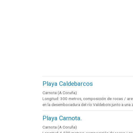
Playa Caldebarcos
Carnota (A Coruña)
Longitud: 300 metros, composición de rocas / arena
en la desembocadura del río Valdebois junto a una
Playa Carnota.
Carnota (A Coruña)