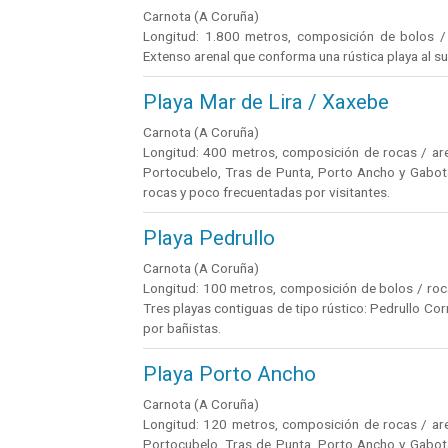
Carnota (A Coruña)
Longitud: 1.800 metros, composición de bolos / a
Extenso arenal que conforma una rústica playa al su
Playa Mar de Lira / Xaxebe
Carnota (A Coruña)
Longitud: 400 metros, composición de rocas / aren
Portocubelo, Tras de Punta, Porto Ancho y Gabota
rocas y poco frecuentadas por visitantes.
Playa Pedrullo
Carnota (A Coruña)
Longitud: 100 metros, composición de bolos / rocas
Tres playas contiguas de tipo rústico: Pedrullo C
por bañistas.
Playa Porto Ancho
Carnota (A Coruña)
Longitud: 120 metros, composición de rocas / aren
Portocubelo, Tras de Punta, Porto Ancho y Gabota