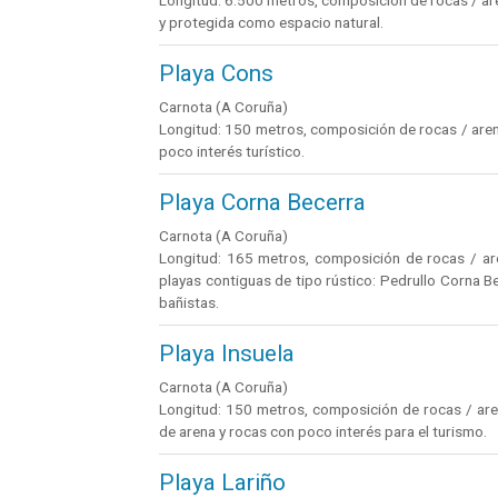
Longitud: 6.500 metros, composición de rocas / aren
y protegida como espacio natural.
Playa Cons
Carnota (A Coruña)
Longitud: 150 metros, composición de rocas / aren
poco interés turístico.
Playa Corna Becerra
Carnota (A Coruña)
Longitud: 165 metros, composición de rocas / aren
playas contiguas de tipo rústico: Pedrullo Corna 
bañistas.
Playa Insuela
Carnota (A Coruña)
Longitud: 150 metros, composición de rocas / arena
de arena y rocas con poco interés para el turismo.
Playa Lariño