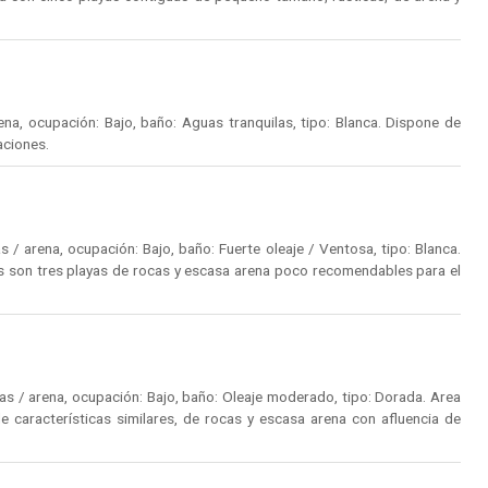
a, ocupación: Bajo, baño: Aguas tranquilas, tipo: Blanca. Dispone de
aciones.
/ arena, ocupación: Bajo, baño: Fuerte oleaje / Ventosa, tipo: Blanca.
s son tres playas de rocas y escasa arena poco recomendables para el
s / arena, ocupación: Bajo, baño: Oleaje moderado, tipo: Dorada. Area
 características similares, de rocas y escasa arena con afluencia de