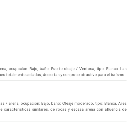
a, ocupación: Bajo, baño: Fuerte oleaje / Ventosa, tipo: Blanca. Las
es totalmente aisladas, desiertas y con poco atractivo para el turismo.
s / arena, ocupación: Bajo, baño: Oleaje moderado, tipo: Blanca. Area
 características similares, de rocas y escasa arena con afluencia de