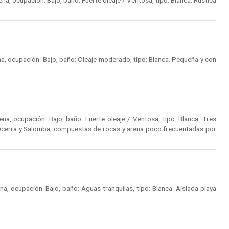
a, ocupación: Bajo, baño: Fuerte oleaje / Ventosa, tipo: Blanca. Rústica
a, ocupación: Bajo, baño: Oleaje moderado, tipo: Blanca. Pequeña y con
a, ocupación: Bajo, baño: Fuerte oleaje / Ventosa, tipo: Blanca. Tres
Becerra y Salomba, compuestas de rocas y arena poco frecuentadas por
, ocupación: Bajo, baño: Aguas tranquilas, tipo: Blanca. Aislada playa