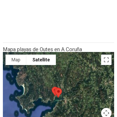
Mapa playas de Outes en A Coruña
Map
Satellite