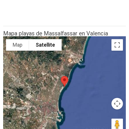
Mapa playas de Massalfassar en Valencia
Map
Satellite