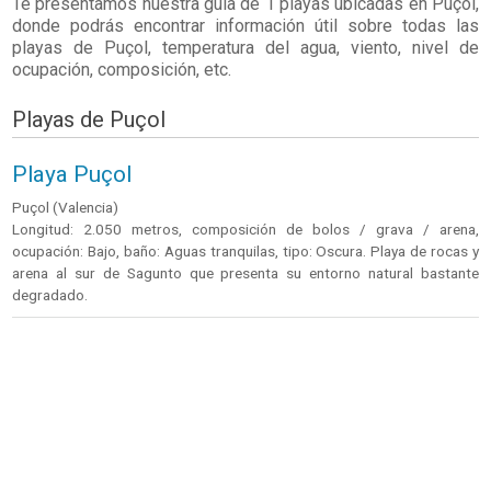
Te presentamos nuestra guía de 1 playas ubicadas en
Puçol
,
donde podrás encontrar información útil sobre todas las
playas de Puçol, temperatura del agua, viento, nivel de
ocupación, composición, etc.
Playas de Puçol
Playa Puçol
Puçol (Valencia)
Longitud: 2.050 metros, composición de bolos / grava / arena,
ocupación: Bajo, baño: Aguas tranquilas, tipo: Oscura. Playa de rocas y
arena al sur de Sagunto que presenta su entorno natural bastante
degradado.