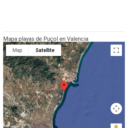
Mapa playas de Puçol en Valencia
Map
Satellite