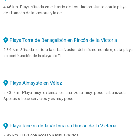
4,46 km. Playa situada en el barrio de Los Judíos. Junto con la playa
de El Rincón de la Victoria y la de ...
Playa Torre de Benagalbón en Rincón de la Victoria
5,34 km. Situada junto a la urbanización del mismo nombre, esta playa
es continuación de la playa de El ...
Playa Almayate en Vélez
5,43 km. Playa muy extensa en una zona muy poco urbanizada.
Apenas ofrece servicios y es muy poco ...
Playa Rincón de la Victoria en Rincón de la Victoria
7,92 km. Playa con acceso a minusválidos