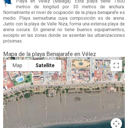
Playa en
Vélez
(Málaga). Esta playa tiene 1.600
metros de longitud por 30 metros de anchura.
Normalmente el nivel de ocupación de la playa benajarafe es
medio. Playa semiurbana cuya composición es de arena.
Junto con la playa de Valle Niza, forma una extensa playa de
arena oscura. En general no tiene buenos equipamientos,
excepto en las zonas donde se asientan las urbanizaciones
próximas.
Mapa de la playa Benajarafe en Vélez
Map
Satellite