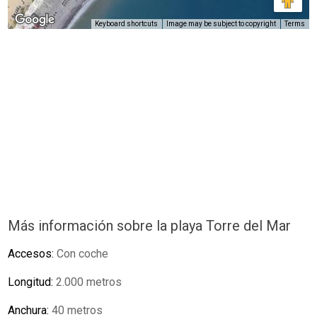
Keyboard shortcuts
Image may be subject to copyright
Terms
Más información sobre la playa Torre del Mar
Accesos:
Con coche
Longitud:
2.000 metros
Anchura:
40 metros