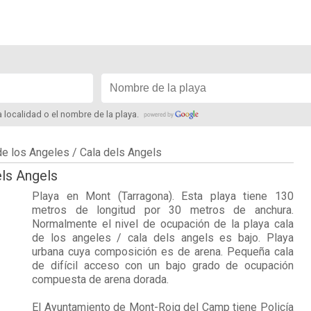
la localidad o el nombre de la playa.
de los Angeles / Cala dels Angels
els Angels
Playa en
Mont
(Tarragona). Esta playa tiene 130
metros de longitud por 30 metros de anchura.
Normalmente el nivel de ocupación de la playa cala
de los angeles / cala dels angels es bajo. Playa
urbana cuya composición es de arena. Pequeña cala
de difícil acceso con un bajo grado de ocupación
compuesta de arena dorada.
El Ayuntamiento de Mont-Roig del Camp tiene Policía