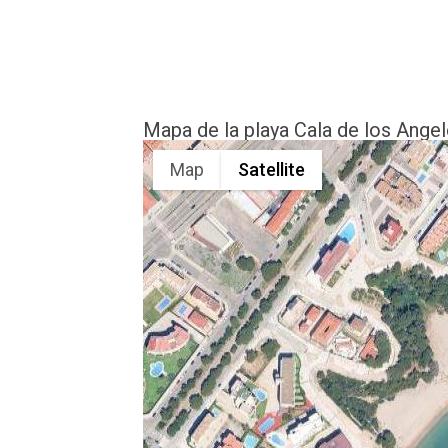
Mapa de la playa Cala de los Angel
Map
Satellite