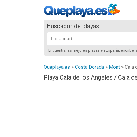
Buscador de playas
Encuentra las mejores playas
en España
, escribe 
Queplaya.es
>
Costa Dorada
>
Mont
>
Cala 
Playa Cala de los Angeles / Cala d