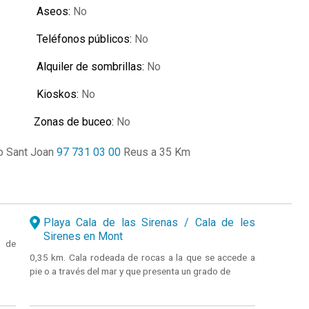
Aseos:
No
Teléfonos públicos:
No
Alquiler de sombrillas:
No
Kioskos:
No
Zonas de buceo:
No
io Sant Joan
97 731 03 00
Reus a 35 Km
Playa Cala de las Sirenas / Cala de les
Sirenes en Mont
a de
0,35 km. Cala rodeada de rocas a la que se accede a
pie o a través del mar y que presenta un grado de