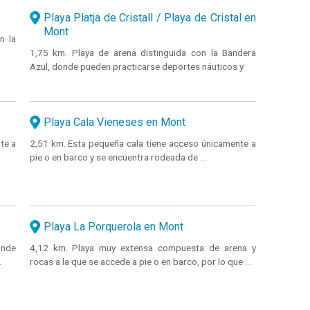
Playa Platja de Cristall / Playa de Cristal en
Mont
n la
1,75 km. Playa de arena distinguida con la Bandera
Azul, donde pueden practicarse deportes náuticos y
Playa Cala Vieneses en Mont
te a
2,51 km. Esta pequeña cala tiene acceso únicamente a
pie o en barco y se encuentra rodeada de ...
Playa La Porquerola en Mont
onde
4,12 km. Playa muy extensa compuesta de arena y
.
rocas a la que se accede a pie o en barco, por lo que ...