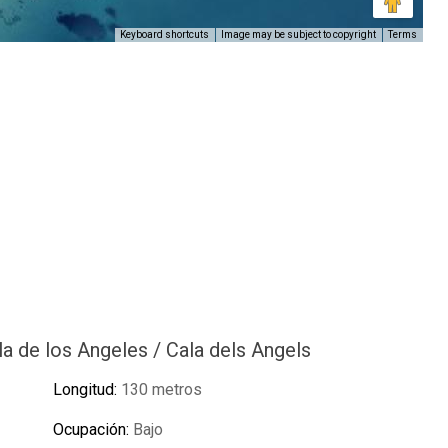
Keyboard shortcuts
Image may be subject to copyright
Terms
a de los Angeles / Cala dels Angels
Longitud:
130 metros
Ocupación:
Bajo