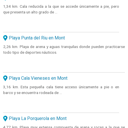
1,34 km. Cala reducida a la que se accede únicamente a pie, pero
que presenta un alto grado de ...
Playa Punta del Riu en Mont
2,26 km. Playa de arena y aguas tranquilas donde pueden practicarse
todo tipo de deportes náuticos.
Playa Cala Vieneses en Mont
3,16 km. Esta pequeña cala tiene acceso únicamente a pie o en
barco y se encuentra rodeada de ...
Playa La Porquerola en Mont
4,77 km. Playa muy extensa compuesta de arena y rocas a la que se