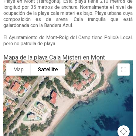
Playa en
Mont
(Tarragona). Esta playa tiene 210 metros de
longitud por 35 metros de anchura. Normalmente el nivel de
ocupación de la playa cala misteri es bajo. Playa urbana cuya
composición es de arena. Cala tranquila que está
galardonada con la Bandera Azul.
El Ayuntamiento de Mont-Roig del Camp tiene Policía Local,
pero no patrulla de playa.
Mapa de la playa Cala Misteri en Mont
Map
Satellite