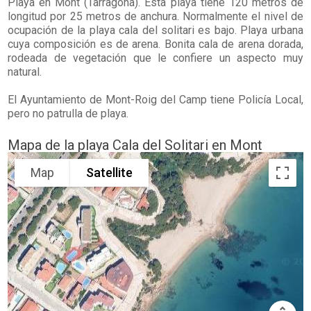
Playa en
Mont
(Tarragona). Esta playa tiene 120 metros de
longitud por 25 metros de anchura. Normalmente el nivel de
ocupación de la playa cala del solitari es bajo. Playa urbana
cuya composición es de arena. Bonita cala de arena dorada,
rodeada de vegetación que le confiere un aspecto muy
natural.
El Ayuntamiento de Mont-Roig del Camp tiene Policía Local,
pero no patrulla de playa.
Mapa de la playa Cala del Solitari en Mont
Map
Satellite