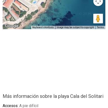
Keyboard shortcuts
Image may be subject to copyright
Terms
Más información sobre la playa Cala del Solitari
Accesos:
A pie difícil